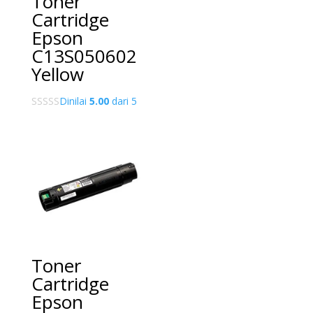
Toner
Cartridge
Epson
C13S050602
Yellow
Dinilai
5.00
dari 5
Toner
Cartridge
Epson