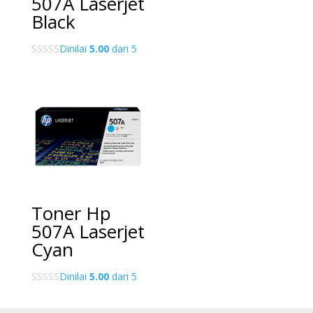
507A Laserjet
Black
Dinilai
5.00
dari 5
Toner Hp
507A Laserjet
Cyan
Dinilai
5.00
dari 5