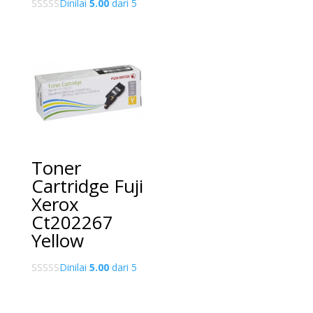
Dinilai
5.00
dari 5
Toner
Cartridge Fuji
Xerox
Ct202267
Yellow
Dinilai
5.00
dari 5