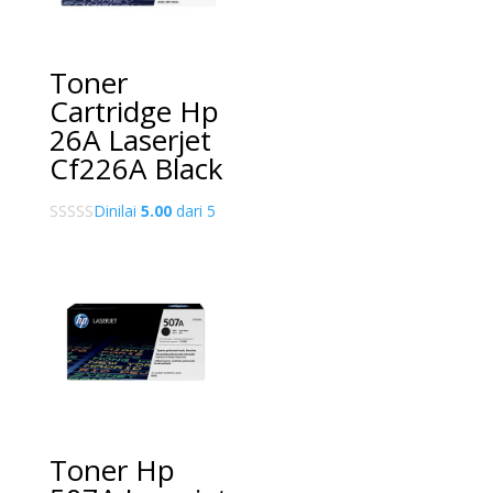
Toner
Cartridge Hp
26A Laserjet
Cf226A Black
Dinilai
5.00
dari 5
Toner Hp