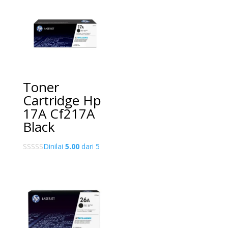
Toner
Cartridge Hp
17A Cf217A
Black
Dinilai
5.00
dari 5