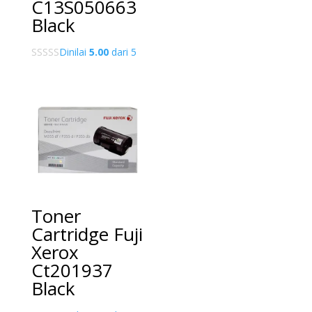
C13S050663
Black
Dinilai
5.00
dari 5
Toner
Cartridge Fuji
Xerox
Ct201937
Black