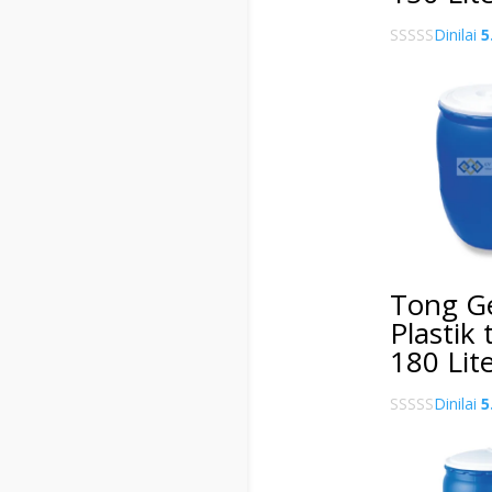
Dinilai
5
Tong G
Plastik
180 Lit
Dinilai
5