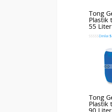
Tong G
Plastik
55 Liter
Dinilai
5
Tong G
Plastik
90 Liter