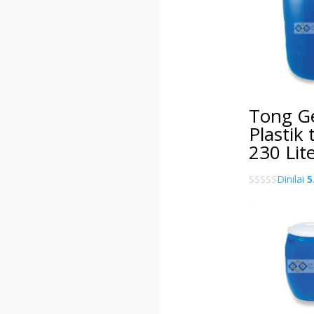
Tong G
Plastik
230 Lit
Dinilai
5