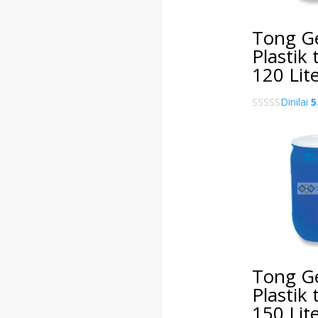
Tong G
Plastik
120 Lit
Dinilai
5
Tong G
Plastik
150 Lit