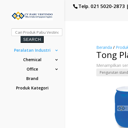
Telp. 021 5020-2873 
Beranda
/
Produ
Peralatan Industri
Tong Pl
Chemical
Menampilkan sem
Office
Brand
Produk Kategori