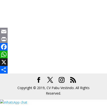
Produk
Email
Print
Facebook
WhatsApp
X
Share
Copyright © 2019, CV Pabu Vestindo. All Rights
Reserved.