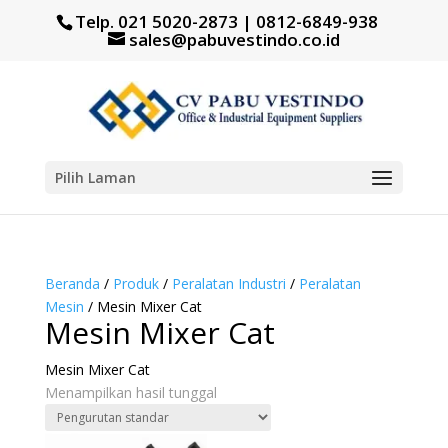
Telp. 021 5020-2873 | 0812-6849-938
sales@pabuvestindo.co.id
Pilih Laman
Beranda
/
Produk
/
Peralatan Industri
/
Peralatan
Mesin
/ Mesin Mixer Cat
Mesin Mixer Cat
Mesin Mixer Cat
Menampilkan hasil tunggal