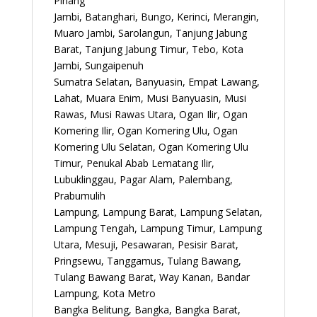
Pinang
Jambi, Batanghari, Bungo, Kerinci, Merangin,
Muaro Jambi, Sarolangun, Tanjung Jabung
Barat, Tanjung Jabung Timur, Tebo, Kota
Jambi, Sungaipenuh
Sumatra Selatan, Banyuasin, Empat Lawang,
Lahat, Muara Enim, Musi Banyuasin, Musi
Rawas, Musi Rawas Utara, Ogan Ilir, Ogan
Komering Ilir, Ogan Komering Ulu, Ogan
Komering Ulu Selatan, Ogan Komering Ulu
Timur, Penukal Abab Lematang Ilir,
Lubuklinggau, Pagar Alam, Palembang,
Prabumulih
Lampung, Lampung Barat, Lampung Selatan,
Lampung Tengah, Lampung Timur, Lampung
Utara, Mesuji, Pesawaran, Pesisir Barat,
Pringsewu, Tanggamus, Tulang Bawang,
Tulang Bawang Barat, Way Kanan, Bandar
Lampung, Kota Metro
Bangka Belitung, Bangka, Bangka Barat,