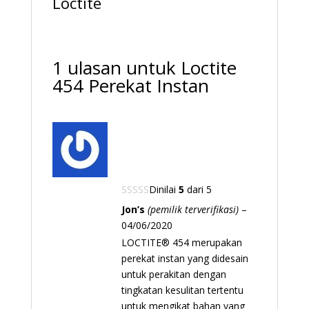
Loctite
1 ulasan untuk
Loctite
454 Perekat Instan
Dinilai
5
dari 5
Jon’s
(pemilik terverifikasi)
–
04/06/2020
LOCTITE® 454 merupakan
perekat instan yang didesain
untuk perakitan dengan
tingkatan kesulitan tertentu
untuk mengikat bahan yang