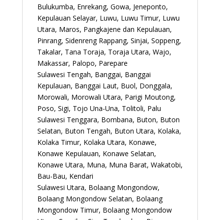
Bulukumba, Enrekang, Gowa, Jeneponto,
Kepulauan Selayar, Luwu, Luwu Timur, Luwu
Utara, Maros, Pangkajene dan Kepulauan,
Pinrang, Sidenreng Rappang, Sinjai, Soppeng,
Takalar, Tana Toraja, Toraja Utara, Wajo,
Makassar, Palopo, Parepare
Sulawesi Tengah, Banggai, Banggai
Kepulauan, Banggai Laut, Buol, Donggala,
Morowali, Morowali Utara, Parigi Moutong,
Poso, Sigi, Tojo Una-Una, Tolitoli, Palu
Sulawesi Tenggara, Bombana, Buton, Buton
Selatan, Buton Tengah, Buton Utara, Kolaka,
Kolaka Timur, Kolaka Utara, Konawe,
Konawe Kepulauan, Konawe Selatan,
Konawe Utara, Muna, Muna Barat, Wakatobi,
Bau-Bau, Kendari
Sulawesi Utara, Bolaang Mongondow,
Bolaang Mongondow Selatan, Bolaang
Mongondow Timur, Bolaang Mongondow