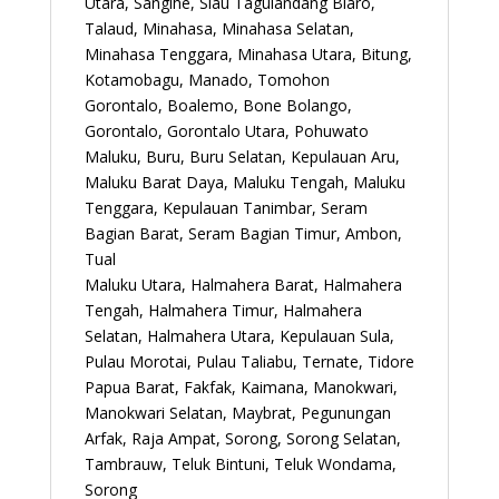
Utara, Sangihe, Siau Tagulandang Biaro,
Talaud, Minahasa, Minahasa Selatan,
Minahasa Tenggara, Minahasa Utara, Bitung,
Kotamobagu, Manado, Tomohon
Gorontalo, Boalemo, Bone Bolango,
Gorontalo, Gorontalo Utara, Pohuwato
Maluku, Buru, Buru Selatan, Kepulauan Aru,
Maluku Barat Daya, Maluku Tengah, Maluku
Tenggara, Kepulauan Tanimbar, Seram
Bagian Barat, Seram Bagian Timur, Ambon,
Tual
Maluku Utara, Halmahera Barat, Halmahera
Tengah, Halmahera Timur, Halmahera
Selatan, Halmahera Utara, Kepulauan Sula,
Pulau Morotai, Pulau Taliabu, Ternate, Tidore
Papua Barat, Fakfak, Kaimana, Manokwari,
Manokwari Selatan, Maybrat, Pegunungan
Arfak, Raja Ampat, Sorong, Sorong Selatan,
Tambrauw, Teluk Bintuni, Teluk Wondama,
Sorong