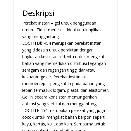
p
Deskripsi
Perekat Instan – gel untuk penggunaan
umum. Tidak menetes. Ideal untuk aplikasi
yang menggantung.
LOCTITE® 454 merupakan perekat instan
yang didesain untuk perakitan dengan
tingkatan kesulitan tertentu untuk mengikat
bahan yang memerlukan distribusi tegangan
seragam dan regangan tinggi dan/atau
kekuatan geser. Perekat instan ini
memoercepat pengikatan pada bahan yang
lebar, termasuk logam, plastik dan elastomer.
Gel ini secara konsisten memungkinkan
aplikasi yang vertikal dan menggantung.
LOCTITE 454 merupakan perekat yang juga
cocok untuk mengikat bahan berpori seperti
kayu, kertas, kulit dan kain. Sempurna untuk
semua pekerjaan perbaikan cepat.