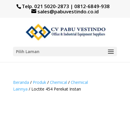
Telp. 021 5020-2873 | 0812-6849-938
sales@pabuvestindo.co.id
Pilih Laman
Beranda
/
Produk
/
Chemical
/
Chemical
Lainnya
/ Loctite 454 Perekat Instan