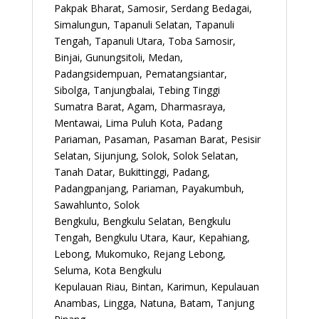
Pakpak Bharat, Samosir, Serdang Bedagai,
Simalungun, Tapanuli Selatan, Tapanuli
Tengah, Tapanuli Utara, Toba Samosir,
Binjai, Gunungsitoli, Medan,
Padangsidempuan, Pematangsiantar,
Sibolga, Tanjungbalai, Tebing Tinggi
Sumatra Barat, Agam, Dharmasraya,
Mentawai, Lima Puluh Kota, Padang
Pariaman, Pasaman, Pasaman Barat, Pesisir
Selatan, Sijunjung, Solok, Solok Selatan,
Tanah Datar, Bukittinggi, Padang,
Padangpanjang, Pariaman, Payakumbuh,
Sawahlunto, Solok
Bengkulu, Bengkulu Selatan, Bengkulu
Tengah, Bengkulu Utara, Kaur, Kepahiang,
Lebong, Mukomuko, Rejang Lebong,
Seluma, Kota Bengkulu
Kepulauan Riau, Bintan, Karimun, Kepulauan
Anambas, Lingga, Natuna, Batam, Tanjung