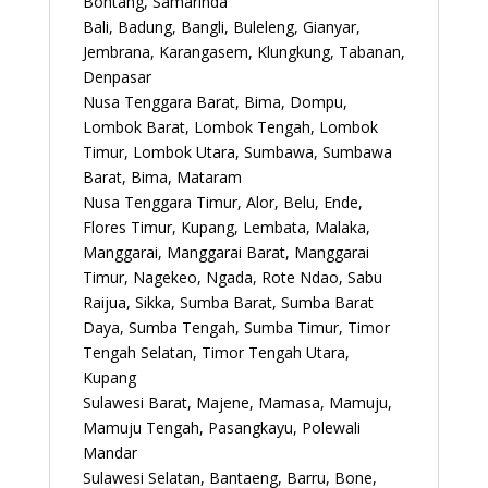
Bontang, Samarinda
Bali, Badung, Bangli, Buleleng, Gianyar,
Jembrana, Karangasem, Klungkung, Tabanan,
Denpasar
Nusa Tenggara Barat, Bima, Dompu,
Lombok Barat, Lombok Tengah, Lombok
Timur, Lombok Utara, Sumbawa, Sumbawa
Barat, Bima, Mataram
Nusa Tenggara Timur, Alor, Belu, Ende,
Flores Timur, Kupang, Lembata, Malaka,
Manggarai, Manggarai Barat, Manggarai
Timur, Nagekeo, Ngada, Rote Ndao, Sabu
Raijua, Sikka, Sumba Barat, Sumba Barat
Daya, Sumba Tengah, Sumba Timur, Timor
Tengah Selatan, Timor Tengah Utara,
Kupang
Sulawesi Barat, Majene, Mamasa, Mamuju,
Mamuju Tengah, Pasangkayu, Polewali
Mandar
Sulawesi Selatan, Bantaeng, Barru, Bone,