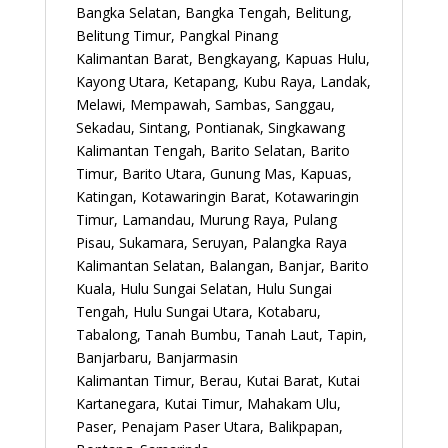
Bangka Selatan, Bangka Tengah, Belitung,
Belitung Timur, Pangkal Pinang
Kalimantan Barat, Bengkayang, Kapuas Hulu,
Kayong Utara, Ketapang, Kubu Raya, Landak,
Melawi, Mempawah, Sambas, Sanggau,
Sekadau, Sintang, Pontianak, Singkawang
Kalimantan Tengah, Barito Selatan, Barito
Timur, Barito Utara, Gunung Mas, Kapuas,
Katingan, Kotawaringin Barat, Kotawaringin
Timur, Lamandau, Murung Raya, Pulang
Pisau, Sukamara, Seruyan, Palangka Raya
Kalimantan Selatan, Balangan, Banjar, Barito
Kuala, Hulu Sungai Selatan, Hulu Sungai
Tengah, Hulu Sungai Utara, Kotabaru,
Tabalong, Tanah Bumbu, Tanah Laut, Tapin,
Banjarbaru, Banjarmasin
Kalimantan Timur, Berau, Kutai Barat, Kutai
Kartanegara, Kutai Timur, Mahakam Ulu,
Paser, Penajam Paser Utara, Balikpapan,