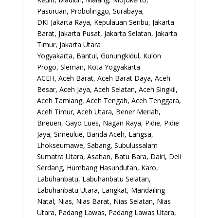
Pasuruan, Probolinggo, Surabaya,
DKI Jakarta Raya, Kepulauan Seribu, Jakarta
Barat, Jakarta Pusat, Jakarta Selatan, Jakarta
Timur, Jakarta Utara
Yogyakarta, Bantul, Gunungkidul, Kulon
Progo, Sleman, Kota Yogyakarta
ACEH, Aceh Barat, Aceh Barat Daya, Aceh
Besar, Aceh Jaya, Aceh Selatan, Aceh Singkil,
Aceh Tamiang, Aceh Tengah, Aceh Tenggara,
Aceh Timur, Aceh Utara, Bener Meriah,
Bireuen, Gayo Lues, Nagan Raya, Pidie, Pidie
Jaya, Simeulue, Banda Aceh, Langsa,
Lhokseumawe, Sabang, Subulussalam
Sumatra Utara, Asahan, Batu Bara, Dairi, Deli
Serdang, Humbang Hasundutan, Karo,
Labuhanbatu, Labuhanbatu Selatan,
Labuhanbatu Utara, Langkat, Mandailing
Natal, Nias, Nias Barat, Nias Selatan, Nias
Utara, Padang Lawas, Padang Lawas Utara,