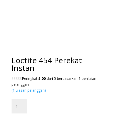
Loctite 454 Perekat
Instan
Peringkat
5.00
dari 5 berdasarkan
1
penilaian
pelanggan
(
1
ulasan pelanggan)
Kuantitas
Loctite
454